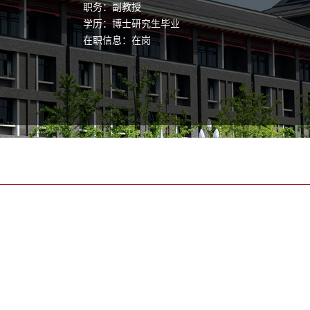
职务：副教授
学历：博士研究生毕业
在职信息：在岗