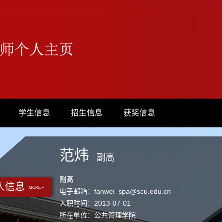
学生信息
招生信息
获奖信息
范炜
副高
副高
人信息
MORE +
电子邮箱：
fanwei_spa@scu.edu.cn
入职时间：2013-07-01
所在单位：公共管理学院