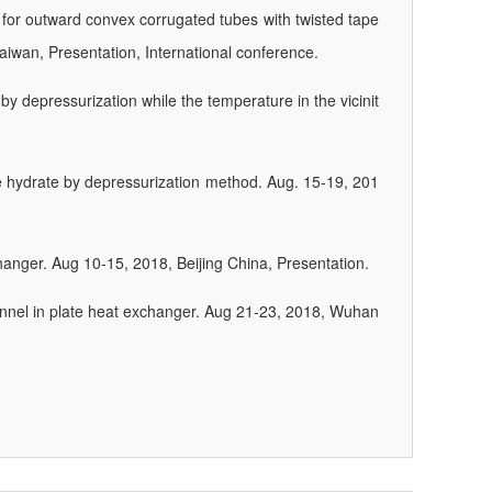
s for outward convex corrugated tubes with twisted tape
aiwan, Presentation, International conference.
y depressurization while the temperature in the vicinit
ne hydrate by depressurization method. Aug. 15-19, 201
changer. Aug 10-15, 2018, Beijing China, Presentation.
annel in plate heat exchanger. Aug 21-23, 2018, Wuhan