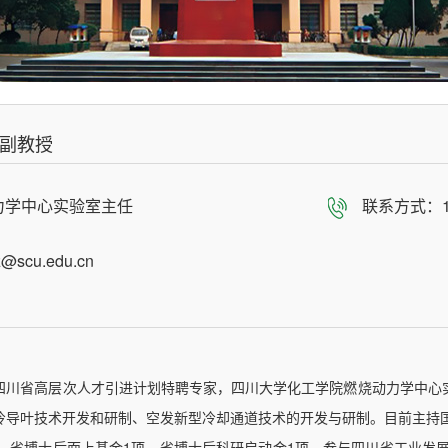
副教授
力学中心实验室主任
联系方式：15
@scu.edu.cn
，四川省高层次人才引进计划特聘专家，四川大学化工学院燃烧动力学中
冷导叶技术开发和研制、空发新型冷却通道技术的开发与研制。目前主持国
，省博士后面上基金1项，省博士后科研启动金1项，参与四川省工业发展