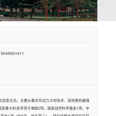
045651611
心实验室主任。主要从事空天动力冷却技术、高效换热器强
家重大科技专项子课题2项，国家自然科学基金1项，中
基金1项（800万，排名第二）。研究成果方面目前已获