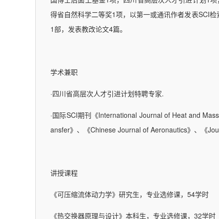
得省自然科学二等奖1项，以第一或通讯作者发表SCI检
1部，发表教改论文4篇。
学术兼职
·四川省高层次人才引进计划特聘专家.
·国际SCI期刊《International Journal of Heat and Mass
ansfer》、《Chinese Journal of Aeronautics》、《Jour
讲授课程
《可压缩流体动力学》研究生，专业选修课，54学时
《热交换器原理与设计》本科生，专业选修课，32学时