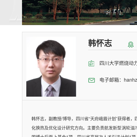
韩怀志
四川大学燃烧动
电子邮箱：
hanhz
韩怀志，副教授/博导，四川省“天府峨眉计划”获得者
化换热及优化设计研究方向。主要负责航发新型涡轮油
国博士后面上基金1项，四川省高层次人才引进计划1项