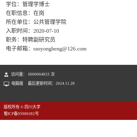
学位：管理学博士
在职信息：在岗
所在单位：公共管理学院
入职时间：2020-07-10
职务：特聘副研究员
电子邮箱：
raoyongheng@126.com
访问量：
0000004833
次
电脑版
最后更新时间：
2024
.
11
.
28
版权所有 © 四川大学
蜀ICP备05006382号