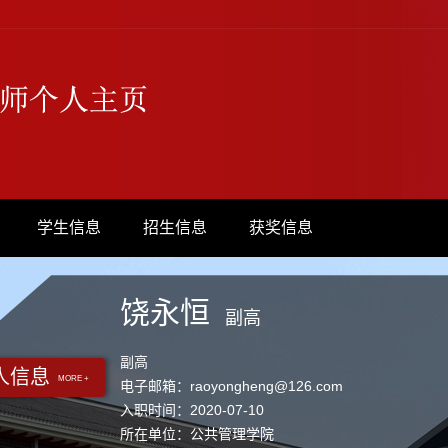
学生信息
招生信息
获奖信息
饶永恒
副高
副高
人信息
MORE +
电子邮箱：
raoyongheng@126.com
入职时间：2020-07-10
所在单位：公共管理学院