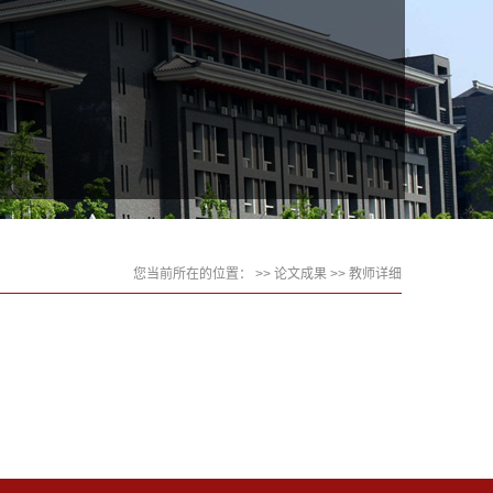
您当前所在的位置： >>
论文成果
>> 教师详细