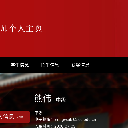
学生信息
招生信息
获奖信息
熊伟
中级
中级
人信息
MORE +
电子邮箱：
xiongweib@scu.edu.cn
入职时间：2006-07-03