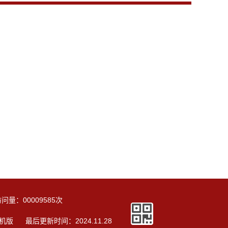
访问量：
00009585
次
机版
最后更新时间：
2024
.
11
.
28