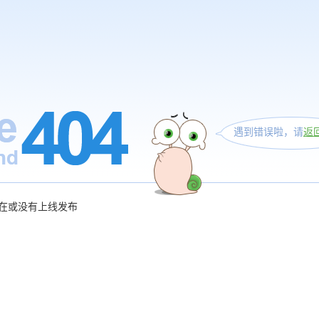
遇到错误啦，请
返
在或没有上线发布