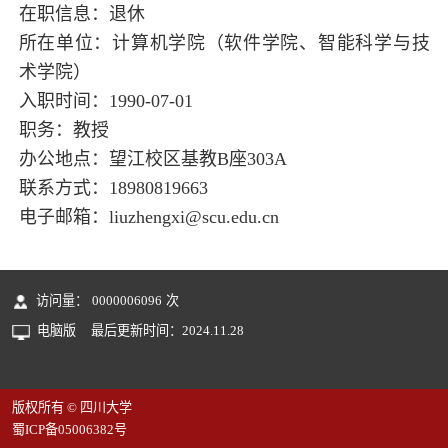
在职信息：退休
所在单位：计算机学院（软件学院、智能科学与技
术学院）
入职时间：1990-07-01
职务：教授
办公地点：望江校区基教B座303A
联系方式：18980819663
电子邮箱：
liuzhengxi@scu.edu.cn
访问量：
0000006096
次
电脑版
最后更新时间：
2024
.
11
.
28
版权所有 © 四川大学
蜀ICP备05006382号