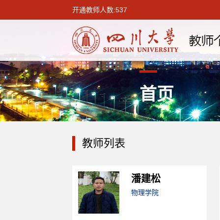
开通教师人数:537
首页
教师列表
潘建松
物理学院