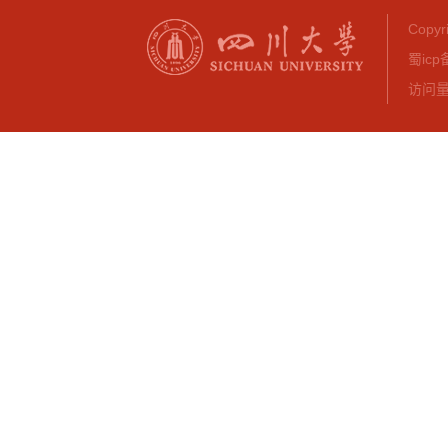
Copy
蜀icp
访问量：