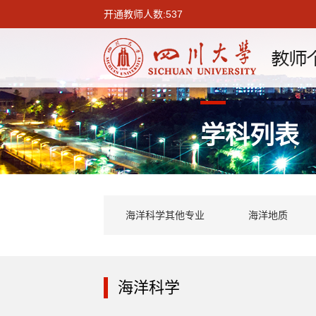
开通教师人数:537
学科列表
海洋科学其他专业
海洋地质
海洋科学