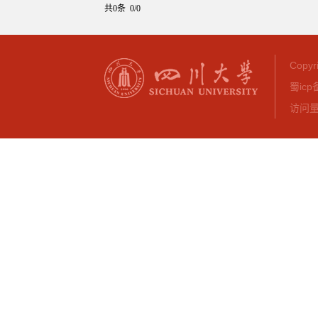
共0条 0/0
Copy
蜀icp
访问量：