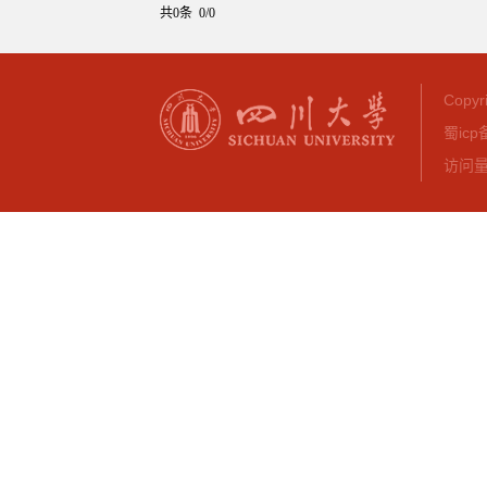
共0条 0/0
Copy
蜀icp
访问量：