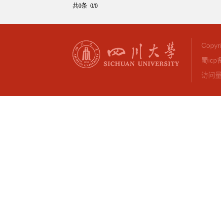
共0条 0/0
Copy
蜀icp
访问量：