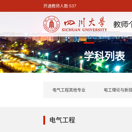
开通教师人数:537
学科列表
电气工程其他专业
电工理论与新
电气工程