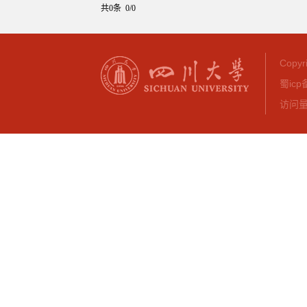
共0条 0/0
Copy
蜀icp
访问量：