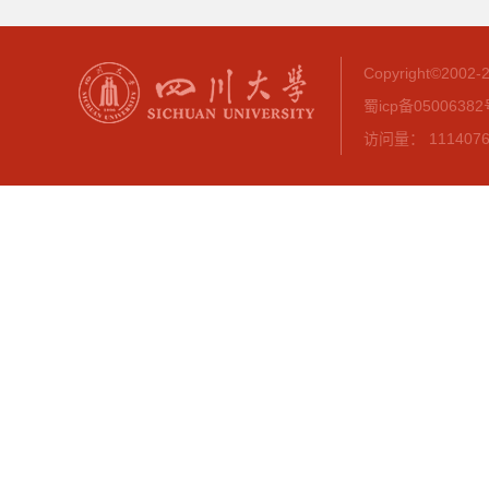
Copyright©20
蜀icp备0500638
访问量： 1114076