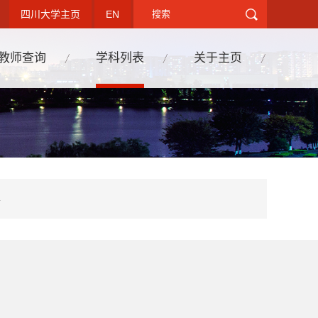
四川大学主页
EN
教师查询
学科列表
关于主页
学