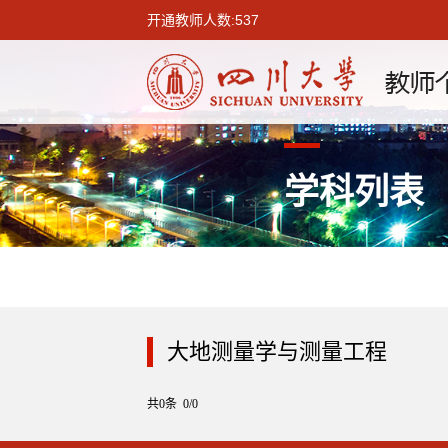
开通教师人数:537
学科列表
大地测量学与测量工程
共0条 0/0