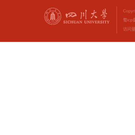
Copy
蜀icp
访问量：