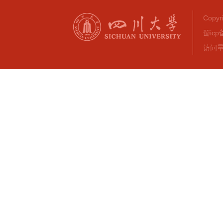
Copy
蜀icp
访问量：