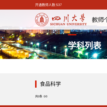
开通教师人数:537
学科列表
食品科学
共0条 0/0