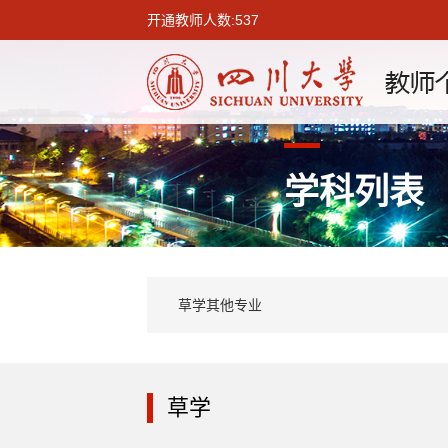
开通教师人数:537
学科列表
草学其他专业
草学