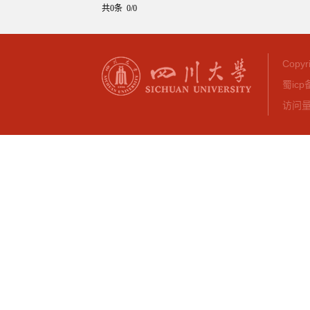
共0条 0/0
Copy
蜀icp
访问量：