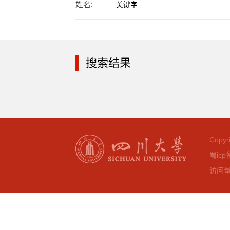
姓名:
搜索结果
Copy
蜀icp
访问量：