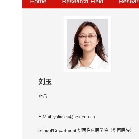
Home
Research Field
Resear
刘玉
正高
E-Mail:
yuliuscu@scu.edu.cn
School/Department:华西临床医学院（华西医院）