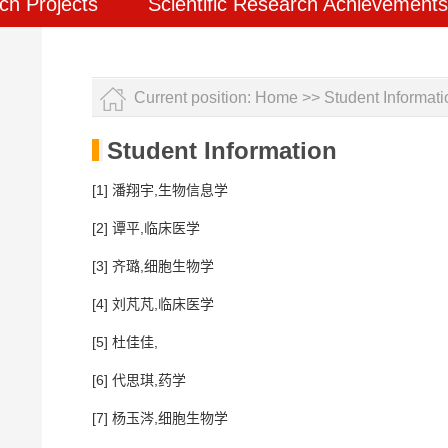
ch Projects
Scientific Research Achievements
Current position:
Home
>>
Student Informati
Student Information
[1] 潘翔宇,生物信息学
[2] 谭平,临床医学
[3] 齐璐,细胞生物学
[4] 刘芃芃,临床医学
[5] 杜佳佳,
[6] 代思琪,药学
[7] 杨玉涔,细胞生物学