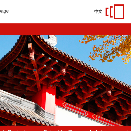
page
中文