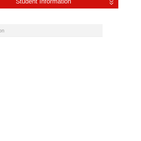
Student Information
on