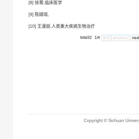
[8] 徐菁,临床医学
[9] 陈婧瑶,
[10] 王漫丽,人类重大疾病生物治疗
total32 1/4
first
previous
nex
Copyright © Sichuan Univers