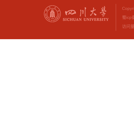
Copy
蜀icp
访问量：