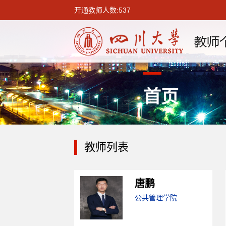
开通教师人数:537
首页
教师列表
唐鹏
公共管理学院