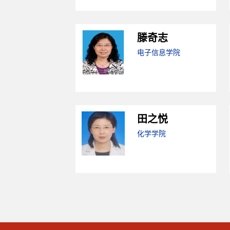
滕奇志
电子信息学院
田之悦
化学学院