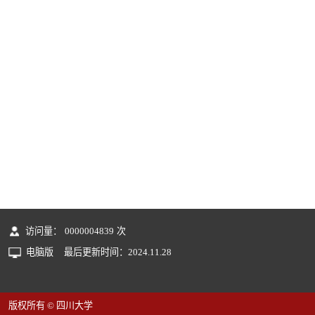
访问量：
0000004839
次
电脑版
最后更新时间：
2024
.
11
.
28
版权所有 © 四川大学