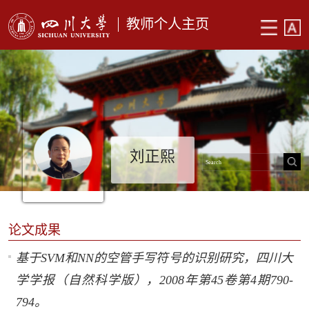
教师个人主页
刘正熙
论文成果
基于SVM和NN的空管手写符号的识别研究，四川大
学学报（自然科学版），2008年第45卷第4期790-
794。