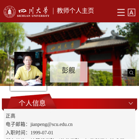
教师个人主页
彭舰
个人信息
正高
电子邮箱：
jianpeng@scu.edu.cn
入职时间：1999-07-01