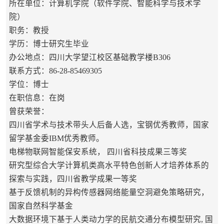
所在单位：计算机学院（软件学院、智能科学与技术学
院）
职务：教授
学历：博士研究生毕业
办公地点：四川大学望江校区基础教学楼B306
联系方式：86-28-85469305
学位：博士
在职信息：在岗
曾获荣誉：
四川省学术与技术带头人后备人选，宝钢优秀教师，国家
留学基金委IBM优秀教师。
电梯物联网智能保安系统， 四川省科技成果三等奖
研究型综合大学计算机类高水平特色创新人才培养体系的
探索与实践，四川省教学成果一等奖
基于反馈机制的异构传感器网络能量空洞避免策略研究，
国家自然科学基金
大数据环境下基于人类动力学的民航交通分布模型研究, 国