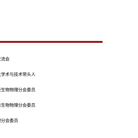
交流会
批学术与技术带头人
经生物物理分会委员
经生物物理分会委员
理分会委员
理分会青年委员