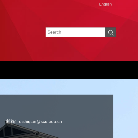
English
邮箱：
qishiqian@scu.edu.cn