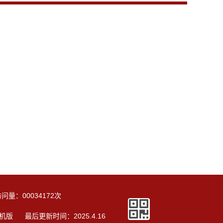
访问量：
00034172
次
机版
最后更新时间：
2025
.
4
.
16