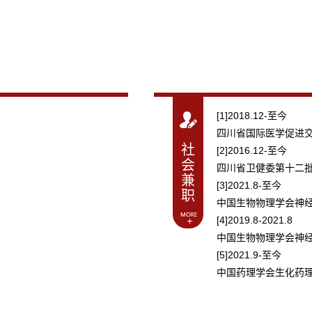
[1]2018.12-至今
四川省国际医学促进
社
[2]2016.12-至今
会
四川省卫健委第十二
兼
[3]2021.8-至今
职
中国生物物理学会神
[4]2019.8-2021.8
中国生物物理学会神
[5]2021.9-至今
中国药理学会生化药
[6]2019.8-2021.8
中国药理学会生化药