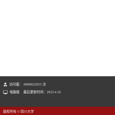
访问量：
0000022653
次
电脑版
最后更新时间：
2025
.
4
.
16
版权所有 © 四川大学