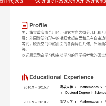
ch Projects
Scientific Research Achievements
Profile
男，籍贯重庆市合川区。研究方向为微分几何和几
展：外围黎曼流形中的毛细管超曲面和具有自由边界的
等式，欧氏空间中超曲面的各向异性几何，外蕴曲
等。
欢迎愿意勤奋学习和主动学习的同学报考我的硕士
Educational Experience
清华大学
Mathematics
W
2010.9 -- 2015.7
Doctoral Degree in Scienc
清华大学
Mathematics
U
2006.9 -- 2010.7