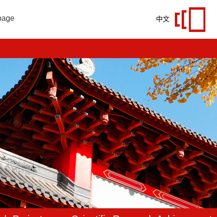
page
中文