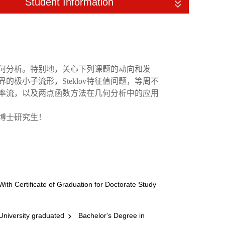
Student Information
何分析。特别地，关心下列课题的动向和发
极小子流形，Steklov特征值问题，等周不
率流，以及两点函数方法在几何分析中的应用
博士研究生！
ith Certificate of Graduation for Doctorate Study
e
niversity graduated
Bachelor's Degree in