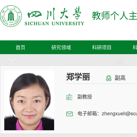
教师个人
首页
研究领域
科研项目
郑学丽
副高
副教授
电子邮箱：
zhengxueli@scu