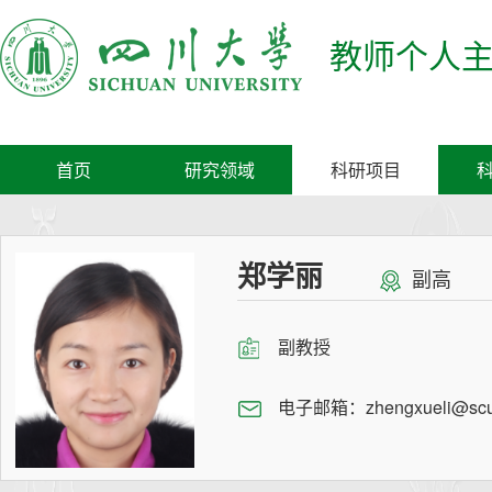
教师个人
首页
研究领域
科研项目
郑学丽
副高
副教授
电子邮箱：
zhengxueli@scu