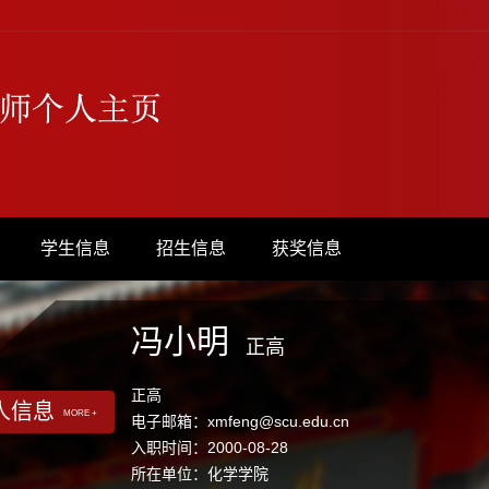
学生信息
招生信息
获奖信息
冯小明
正高
正高
人信息
MORE +
电子邮箱：
xmfeng@scu.edu.cn
入职时间：2000-08-28
所在单位：化学学院