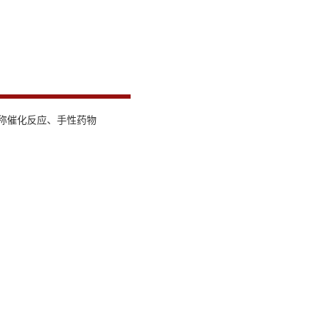
称催化反应、手性药物