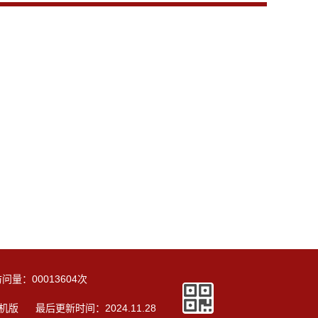
访问量：
00013604
次
机版
最后更新时间：
2024
.
11
.
28