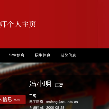
学生信息
招生信息
获奖信息
冯小明
正高
正高
人信息
MORE +
电子邮箱：
xmfeng@scu.edu.cn
入职时间：2000-08-28