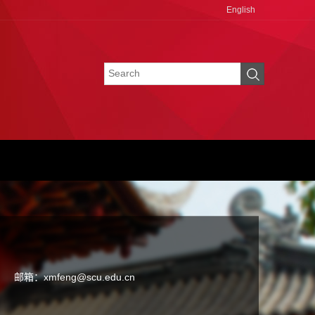
English
邮箱：
xmfeng@scu.edu.cn