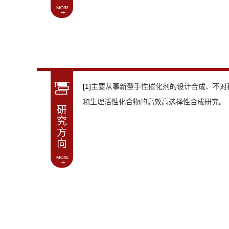
[1]
主要从事新型手性催化剂的设计合成、不对
和生理活性化合物的高效高选择性合成研究。
研
究
方
向