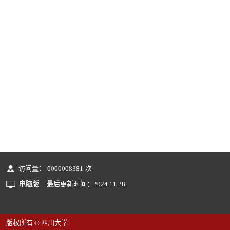
访问量：
0000008381
次
电脑版
最后更新时间：
2024
.
11
.
28
版权所有 © 四川大学