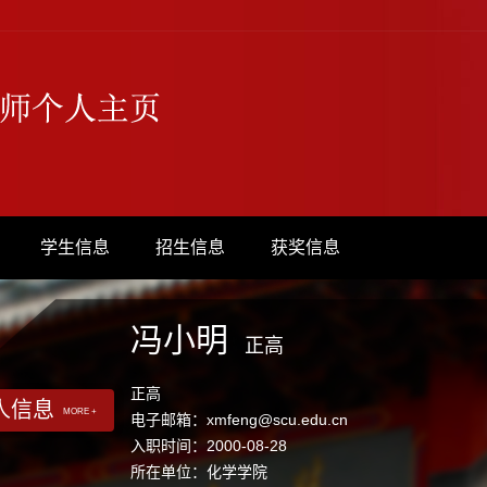
学生信息
招生信息
获奖信息
冯小明
正高
正高
人信息
MORE +
电子邮箱：
xmfeng@scu.edu.cn
入职时间：2000-08-28
所在单位：化学学院