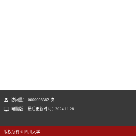
访问量：
0000008382
次
电脑版
最后更新时间：
2024
.
11
.
28
版权所有 © 四川大学