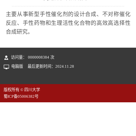
主要从事新型手性催化剂的设计合成、不对称催化
反应、手性药物和生理活性化合物的高效高选择性
合成研究。
访问量：
0000008384
次
电脑版
最后更新时间：
2024
.
11
.
28
版权所有 © 四川大学
蜀ICP备05006382号